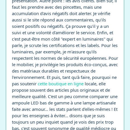
présentation. Autre point : les avis clients. Bien sûr, il
faut les prendre avec des pincettes, mais une
accumulation d'avis négatifs doit alerter. Je vérifie
aussi si le site répond aux commentaires, qu'ils
soient positifs ou négatifs. Ça prouve qu'il y a un
suivi et une volonté d'améliorer le service. Enfin, et
c'est peut-être mon côté "expert en luminaires" qui
parle, je scrute les certifications et les labels. Pour les
luminaires, par exemple, je m'assure qu'ils
respectent les normes de sécurité européennes. Pour
le mobilier, je privilégie les produits éco-conçus, avec
des matériaux durables et respectueux de
l'environnement. Et puis, tant qu'à faire, pourquoi ne
pas soutenir
cette boutique en ligne
locale, elle
propose souvent des articles plus originaux et de
meilleure qualité. C'est un peu comme comparer une
ampoule LED bas de gamme à une lampe artisanale
faite avec amour... les stats parlent d'elles-mêmes ! Et
pour les enseignes à éviter... disons que je suis
toujours un peu inquiet quand je vois des prix trop
bas, c'est souvent synonyme de qualité médiocre ou