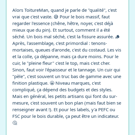
Alors ToitureMan, quand je parle de "qualité", c'est
vrai que c'est vaste. 😅 Pour le bois massif, faut
regarder l'essence (chêne, hêtre, noyer, c'est déjà
mieux que du pin). Et surtout, comment il a été
séché. Un bois mal séché, c'est la fissure assurée. 🪵
Après, l'assemblage, c'est primordial : tenons-
mortaises, queues d'aronde, c'est du costaud. Les vis
et la colle, ça dépanne, mais ça dure moins. Pour le
cuir, le "pleine fleur" c'est le top, mais c'est cher.
Sinon, faut voir l'épaisseur et le tannage. Un cuir qui
"pèle", c'est souvent un truc bas de gamme avec une
finition plastique. 😬 Niveau marques, c'est
compliqué, ça dépend des budgets et des styles.
Mais en général, les petits artisans qui font du sur-
mesure, c'est souvent un bon plan (mais faut bien se
renseigner avant !). Et pour les labels, y'a PEFC ou
FSC pour le bois durable, ça peut être un indicateur.
🤔