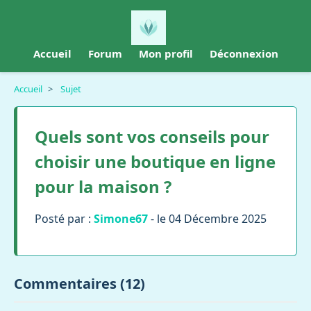
Accueil
Forum
Mon profil
Déconnexion
Accueil
>
Sujet
Quels sont vos conseils pour
choisir une boutique en ligne
pour la maison ?
Posté par :
Simone67
- le 04 Décembre 2025
Commentaires (12)