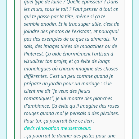
quel type de laine ? Quelle épaisseur ? Dans
les murs, sous le toit ? Faut penser à tout ce
qui te passe par la tête, même si ça te
semble anodin. Et le truc super utile, c'est de
joindre des photos de l'existant, et pourquoi
pas des exemples de ce que tu aimerais. Tu
sais, des images tirées de magazines ou de
Pinterest. Ça aide énormément l'artisan à
visualiser ton projet, et ça évite de longs
monologues où chacun imagine des choses
différentes. C'est un peu comme quand je
prépare un jardin pour un mariage : si le
client me dit "je veux des fleurs
romantiques", je lui montre des planches
d'ambiance. Ça évite qu'il imagine des roses
rouges quand moi je pensais à des pivoines.
Pour toi, ça pourrait être ce lien :
devis rénovation meusetravaux
, ça pourrait te donner des pistes pour une