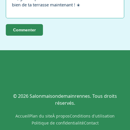
bien de ta terrasse maintenant ! ☀️
Commenter
© 2026 Salonmaisondemainrennes. Tous droits
réservés.
Accueil
Plan du site
À propos
Conditions d'utilisation
Politique de confidentialité
Contact