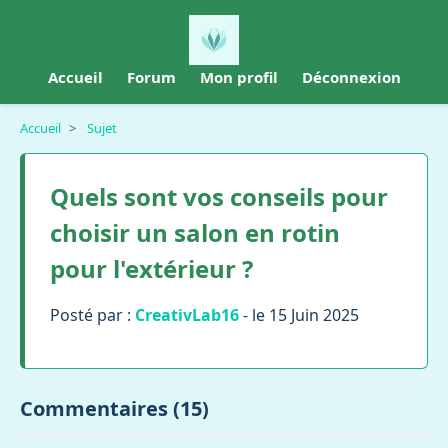
Accueil
Forum
Mon profil
Déconnexion
Accueil
>
Sujet
Quels sont vos conseils pour
choisir un salon en rotin
pour l'extérieur ?
Posté par :
CreativLab16
- le 15 Juin 2025
Commentaires (15)