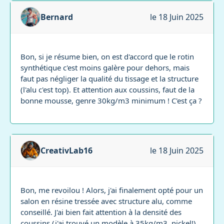
Bernard
le 18 Juin 2025
Bon, si je résume bien, on est d'accord que le rotin
synthétique c'est moins galère pour dehors, mais
faut pas négliger la qualité du tissage et la structure
(l'alu c'est top). Et attention aux coussins, faut de la
bonne mousse, genre 30kg/m3 minimum ! C'est ça ?
CreativLab16
le 18 Juin 2025
Bon, me revoilou ! Alors, j'ai finalement opté pour un
salon en résine tressée avec structure alu, comme
conseillé. J'ai bien fait attention à la densité des
coussins (j'ai trouvé un modèle à 35kg/m3, nickel!).