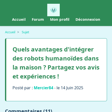
Accueil
Forum
Mon profil
Déconnexion
Accueil
>
Sujet
Quels avantages d'intégrer
des robots humanoïdes dans
la maison ? Partagez vos avis
et expériences !
Posté par :
Mercier84
- le 14 Juin 2025
Commentaires (11)