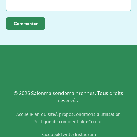
Commenter
© 2026 Salonmaisondemainrennes. Tous droits
réservés.
Accueil
Plan du site
À propos
Conditions d'utilisation
Politique de confidentialité
Contact
Facebook
Twitter
Instagram