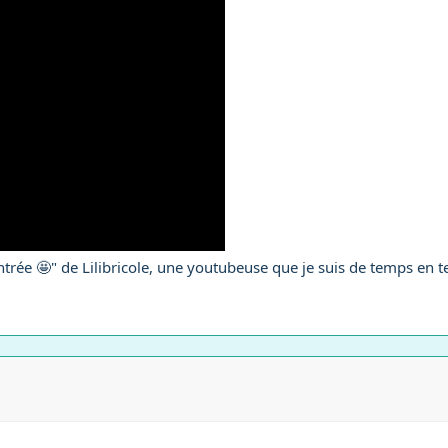
ntrée 🤩" de Lilibricole, une youtubeuse que je suis de temps en t