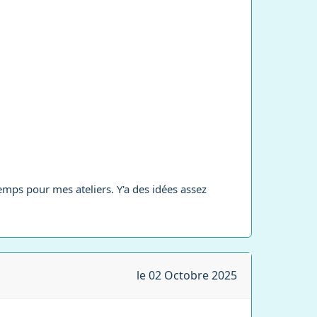
emps pour mes ateliers. Y'a des idées assez
le 02 Octobre 2025