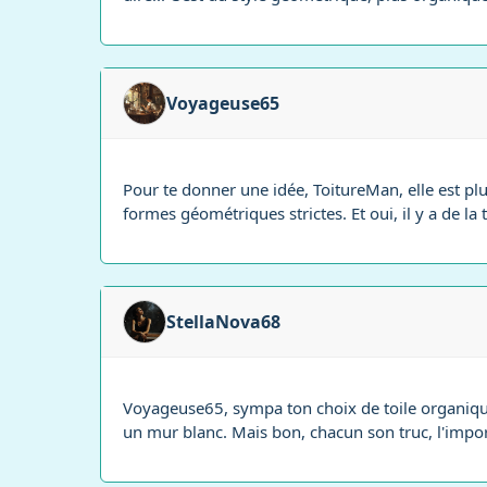
Voyageuse65
Pour te donner une idée, ToitureMan, elle est p
formes géométriques strictes. Et oui, il y a de la 
StellaNova68
Voyageuse65, sympa ton choix de toile organique!
un mur blanc. Mais bon, chacun son truc, l'import