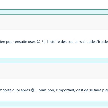
bien pour ensuite oser. 😉 Et l'histoire des couleurs chaudes/froid
mporte quoi après 😄... Mais bon, l'important, c'est de se faire plai