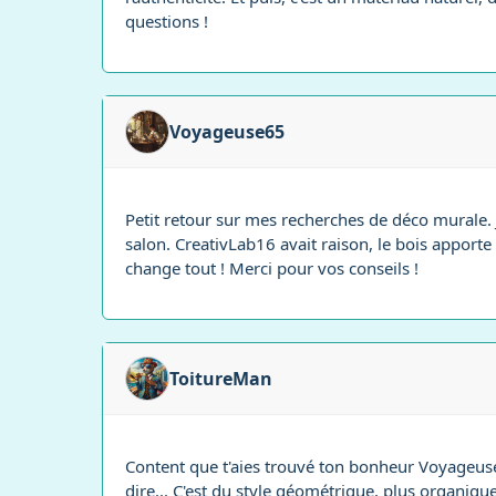
questions !
Voyageuse65
Petit retour sur mes recherches de déco murale. J
salon. CreativLab16 avait raison, le bois apporte
change tout ! Merci pour vos conseils !
ToitureMan
Content que t'aies trouvé ton bonheur Voyageuse65
dire... C'est du style géométrique, plus organique