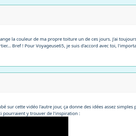
hange la couleur de ma propre toiture un de ces jours. J'ai toujou
ier... Bref ! Pour Voyageuse65, je suis d'accord avec toi, l'importa
mbé sur cette vidéo l'autre jour, ça donne des idées assez simples 
i pourraient y trouver de l'inspiration :