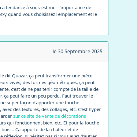
 on a tendance à sous-estimer l'importance de
z-y quand vous choisissez l'emplacement et le
le 30 Septembre 2025
le dit Quazar, ça peut transformer une pièce.
leurs vives, des formes géométriques, ça peut
e, c'est de ne pas tenir compte de la taille de
r, ça peut faire un peu perdu. Faut trouver le
t une super façon d'apporter une touche
avec des textures, des collages, etc. C'est hyper
egarder
sur ce site de vente de décorations
rs qui fonctionnent bien, etc. Et pour la touche
 bois... Ça apporte de la chaleur et de
de réflexion. N'hésitez pas si vous avez d'autres