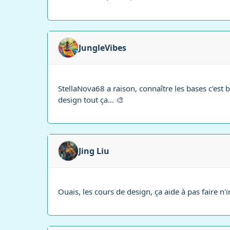
JungleVibes
StellaNova68 a raison, connaître les bases c'est 
design tout ça... 🎨
Jing Liu
Ouais, les cours de design, ça aide à pas faire n'i