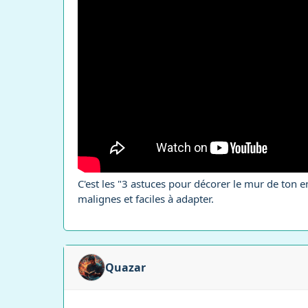
C'est les "3 astuces pour décorer le mur de ton e
malignes et faciles à adapter.
Quazar