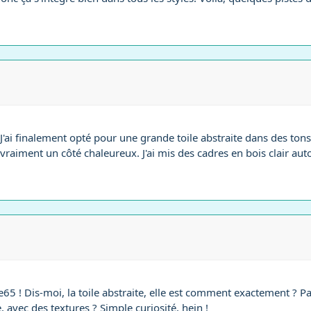
'ai finalement opté pour une grande toile abstraite dans des tons
 vraiment un côté chaleureux. J'ai mis des cadres en bois clair aut
 ! Dis-moi, la toile abstraite, elle est comment exactement ? Parc
, avec des textures ? Simple curiosité, hein !