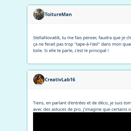
ToitureMan
StellaNova68, tu me fais penser, faudra que je c
ça ne ferait pas trop "tape-à-l'œil" dans mon quart
toile. Si elle te parle, c'est le principal !
CreativLab16
Tiens, en parlant d'entrées et de déco, je suis to
avec des astuces de pro. J'imagine que certains ic