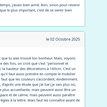
s temps, j'avais bien aimé. Bon, sinon pour revenir
que le plus important, c'est de se sentir bien
le 02 Octobre 2025
t que tu aies trouvé ton bonheur. Mais, soyons
ue des fois, on croit que c'est "personnel et
ec la hauteur des décorations à 160cm. C'est un
s qu'il faut aussi prendre en compte le mobilier
is faut que les couleurs s'accordent, évidemment.
d'après une étude que j'ai lue (je sais plus où,
e plus accueillante, mais peuvent aussi être un
espace et de calme, mais peuvent aussi paraître
ègles à la lettre. Mais faut les connaître avant de