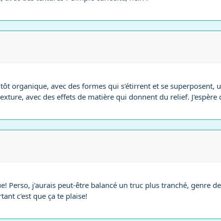
lutôt organique, avec des formes qui s'étirrent et se superposen
texture, avec des effets de matière qui donnent du relief. J'espère 
 Perso, j'aurais peut-être balancé un truc plus tranché, genre des
ant c'est que ça te plaise!