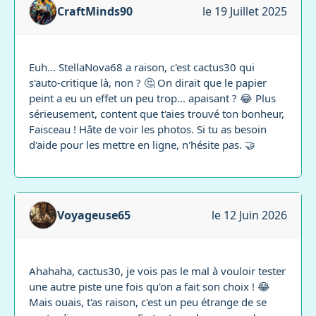
CraftMinds90
le 19 Juillet 2025
Euh... StellaNova68 a raison, c'est cactus30 qui
s'auto-critique là, non ? 🤔 On dirait que le papier
peint a eu un effet un peu trop... apaisant ? 😂 Plus
sérieusement, content que t'aies trouvé ton bonheur,
Faisceau ! Hâte de voir les photos. Si tu as besoin
d'aide pour les mettre en ligne, n'hésite pas. 🤝
Voyageuse65
le 12 Juin 2026
Ahahaha, cactus30, je vois pas le mal à vouloir tester
une autre piste une fois qu'on a fait son choix ! 😂
Mais ouais, t'as raison, c'est un peu étrange de se