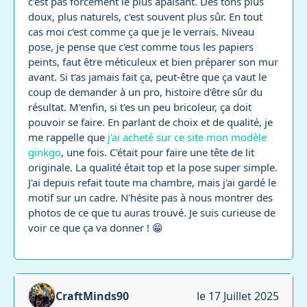
c'est pas forcément le plus apaisant. Des tons plus
doux, plus naturels, c'est souvent plus sûr. En tout
cas moi c'est comme ça que je le verrais. Niveau
pose, je pense que c'est comme tous les papiers
peints, faut être méticuleux et bien préparer son mur
avant. Si t'as jamais fait ça, peut-être que ça vaut le
coup de demander à un pro, histoire d'être sûr du
résultat. M'enfin, si t'es un peu bricoleur, ça doit
pouvoir se faire. En parlant de choix et de qualité, je
me rappelle que
j'ai acheté sur ce site mon modèle
ginkgo
, une fois. C'était pour faire une tête de lit
originale. La qualité était top et la pose super simple.
J'ai depuis refait toute ma chambre, mais j'ai gardé le
motif sur un cadre. N'hésite pas à nous montrer des
photos de ce que tu auras trouvé. Je suis curieuse de
voir ce que ça va donner ! 😁
CraftMinds90
le 17 Juillet 2025