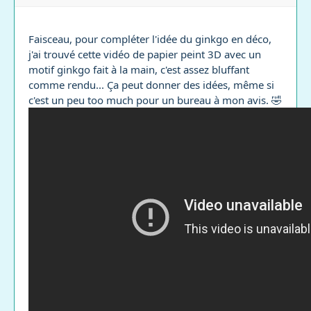
Faisceau, pour compléter l'idée du ginkgo en déco,
j'ai trouvé cette vidéo de papier peint 3D avec un
motif ginkgo fait à la main, c'est assez bluffant
comme rendu... Ça peut donner des idées, même si
c'est un peu too much pour un bureau à mon avis. 🤣