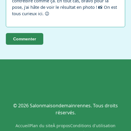
contredire comme ça. En tout cas, bravo pour la
pose, j'ai hâte de voir le résultat en photo ! 📸 On est
tous curieux ici. 😉
Commenter
© 2026 Salonmaisondemainrennes. Tous droits
réservés.
Accueil
Plan du site
À propos
Conditions d'utilisation