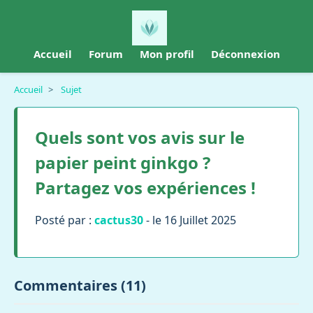
Accueil
Forum
Mon profil
Déconnexion
Accueil
>
Sujet
Quels sont vos avis sur le
papier peint ginkgo ?
Partagez vos expériences !
Posté par :
cactus30
- le 16 Juillet 2025
Commentaires (11)