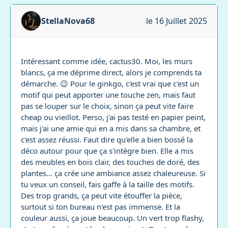
StellaNova68
le 16 Juillet 2025
Intéressant comme idée, cactus30. Moi, les murs
blancs, ça me déprime direct, alors je comprends ta
démarche. 😉 Pour le ginkgo, c'est vrai que c'est un
motif qui peut apporter une touche zen, mais faut
pas se louper sur le choix, sinon ça peut vite faire
cheap ou vieillot. Perso, j'ai pas testé en papier peint,
mais j'ai une amie qui en a mis dans sa chambre, et
c'est assez réussi. Faut dire qu'elle a bien bossé la
déco autour pour que ça s'intègre bien. Elle a mis
des meubles en bois clair, des touches de doré, des
plantes… ça crée une ambiance assez chaleureuse. Si
tu veux un conseil, fais gaffe à la taille des motifs.
Des trop grands, ça peut vite étouffer la pièce,
surtout si ton bureau n'est pas immense. Et la
couleur aussi, ça joue beaucoup. Un vert trop flashy,