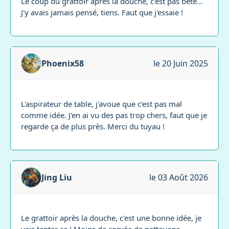
Le coup du grattoir après la douche, c'est pas bête...
J'y avais jamais pensé, tiens. Faut que j'essaie !
Phoenix58
le 20 Juin 2025
L'aspirateur de table, j'avoue que c'est pas mal
comme idée. J'en ai vu des pas trop chers, faut que je
regarde ça de plus près. Merci du tuyau !
Jing Liu
le 03 Août 2026
Le grattoir après la douche, c'est une bonne idée, je