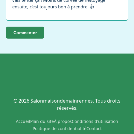
vais tenter ça ! Moins de corvée de nettoyage
ensuite, c'est toujours bon à prendre. 👍
Commenter
© 2026 Salonmaisondemainrennes. Tous droits
réservés.
Accueil
Plan du site
À propos
Conditions d'utilisation
Politique de confidentialité
Contact