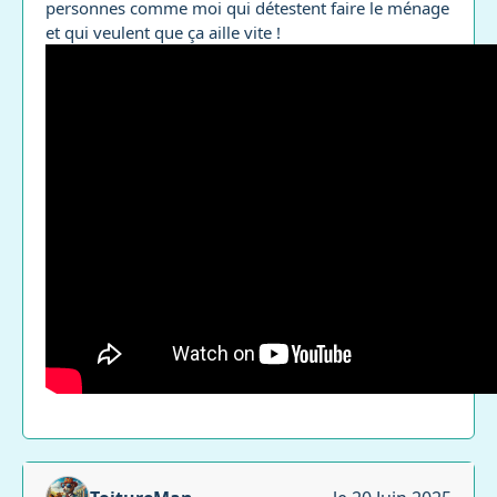
personnes comme moi qui détestent faire le ménage
et qui veulent que ça aille vite !