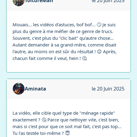
ToitureMan
le 20 Juin 2025
Mouais... les vidéos d'astuces, bof bof... 🙄 Je suis
plus du genre à me méfier de ce genre de trucs.
Souvent, c'est plus du "clic bait" qu'autre chose...
Autant demander à sa grand-mère, comme disait
l'autre, au moins on est sûr du résultat ! 😉 Après,
chacun fait comme il veut, hein ! 🤔
Aminata
le 20 Juin 2025
La vidéo, elle cible quel type de "ménage rapide"
exactement ? 🤔 Parce que nettoyer vite, c'est bien,
mais si c'est pour que ce soit mal fait, c'est pas top...
Tu l'as testée toi-même ? 😇