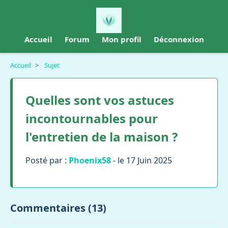
Accueil
Forum
Mon profil
Déconnexion
Accueil
>
Sujet
Quelles sont vos astuces
incontournables pour
l'entretien de la maison ?
Posté par :
Phoenix58
- le 17 Juin 2025
Commentaires (13)