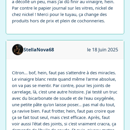
a décollé un peu, mais j'ai dû finir au vinaigre, hein.
Par contre le papier journal sur les vitres, nickel de
chez nickel ! Merci pour le tuyau, ça change des
produits hors de prix et plein de cochonneries.
StellaNova68
le 18 Juin 2025
Citron... bof, hein, faut pas s'attendre à des miracles.
Le vinaigre blanc reste quand même l'arme absolue,
on va pas se mentir. Par contre, pour les joints de
carrelage, là, c'est une autre histoire. J'ai testé un truc
avec du bicarbonate de soude et de l'eau oxygénée,
une petite pâte qu'on laisse poser... pas mal du tout,
ça ravive bien. Faut frotter, hein, faut pas croire que
ça se fait tout seul, mais c'est efficace. Après, faut
voir aussi l'état des joints, si c'est vraiment cracra, ça