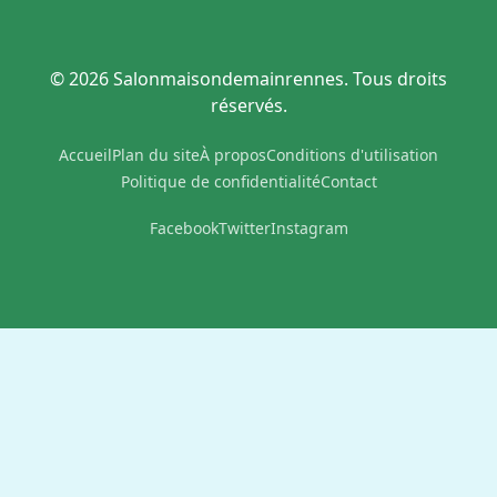
© 2026 Salonmaisondemainrennes. Tous droits
réservés.
Accueil
Plan du site
À propos
Conditions d'utilisation
Politique de confidentialité
Contact
Facebook
Twitter
Instagram