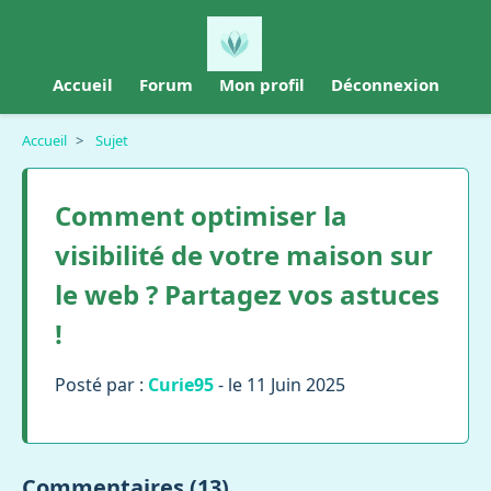
Accueil
Forum
Mon profil
Déconnexion
Accueil
>
Sujet
Comment optimiser la
visibilité de votre maison sur
le web ? Partagez vos astuces
!
Posté par :
Curie95
- le 11 Juin 2025
Commentaires (13)