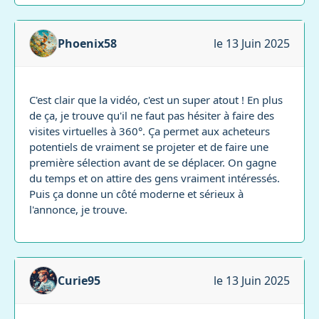
Phoenix58
le 13 Juin 2025
C'est clair que la vidéo, c'est un super atout ! En plus
de ça, je trouve qu'il ne faut pas hésiter à faire des
visites virtuelles à 360°. Ça permet aux acheteurs
potentiels de vraiment se projeter et de faire une
première sélection avant de se déplacer. On gagne
du temps et on attire des gens vraiment intéressés.
Puis ça donne un côté moderne et sérieux à
l'annonce, je trouve.
Curie95
le 13 Juin 2025