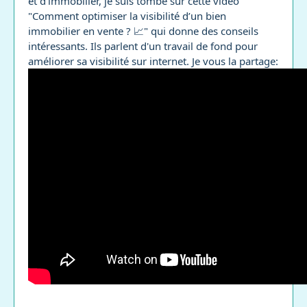
et d'immobilier, je suis tombé sur cette vidéo
"Comment optimiser la visibilité d’un bien
immobilier en vente ? 📈" qui donne des conseils
intéressants. Ils parlent d'un travail de fond pour
améliorer sa visibilité sur internet. Je vous la partage: