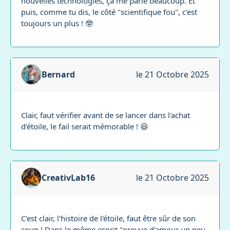
nouvelles technologies, ça me parle beaucoup. Et
puis, comme tu dis, le côté "scientifique fou", c'est
toujours un plus ! 🤓
Bernard
le 21 Octobre 2025
Clair, faut vérifier avant de se lancer dans l'achat
d'étoile, le fail serait mémorable ! 😆
CreativLab16
le 21 Octobre 2025
C'est clair, l'histoire de l'étoile, faut être sûr de son
coup ! Dans le même esprit "preuve d'amour un peu