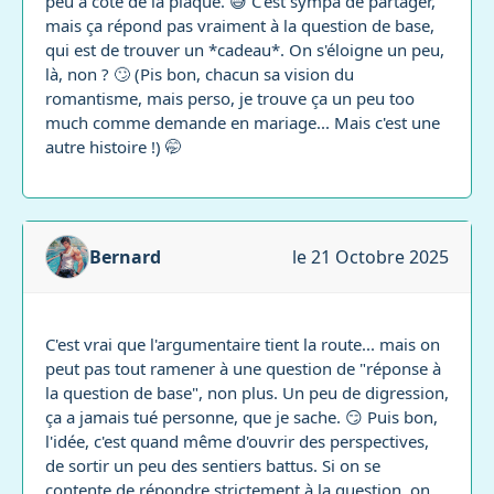
peu à côté de la plaque. 😅 C'est sympa de partager,
mais ça répond pas vraiment à la question de base,
qui est de trouver un *cadeau*. On s'éloigne un peu,
là, non ? 🙄 (Pis bon, chacun sa vision du
romantisme, mais perso, je trouve ça un peu too
much comme demande en mariage... Mais c'est une
autre histoire !) 🤭
Bernard
le 21 Octobre 2025
C'est vrai que l'argumentaire tient la route... mais on
peut pas tout ramener à une question de "réponse à
la question de base", non plus. Un peu de digression,
ça a jamais tué personne, que je sache. 😏 Puis bon,
l'idée, c'est quand même d'ouvrir des perspectives,
de sortir un peu des sentiers battus. Si on se
contente de répondre strictement à la question, on