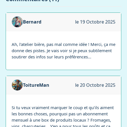
Bernard
le 19 Octobre 2025
Ah, l'atelier bière, pas mal comme idée ! Merci, ça me
donne des pistes. Je vais voir si je peux subtilement
soutirer des infos sur leurs préférences...
ToitureMan
le 20 Octobre 2025
Si tu veux vraiment marquer le coup et qu'ils aiment
les bonnes choses, pourquoi pas un abonnement
mensuel à une box de produits locaux ? Fromages,
vins, charcuteries... Y'en a pour tous les goûts et ça