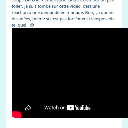
folle", je suis tombé sur cette vidéo, c'est une
réaction à une demande en mariage. Bon, ça donne
des idées, même si c'est pas forcément transposable
tel quel ! 😅