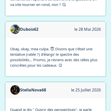
va vite tourner en rond, non ? 🤔
Dubois62
le 28 Mai 2026
Okay, okay, mea culpa. 😇 Disons que c'était une
tentative (ratée ?) d'élargir le spectre des
possibilités... Promis, je reviens avec des idées plus
concrètes pour les cadeaux. 😉
StellaNova68
le 25 Juillet 2026
Quand je dis " Ouvrir des perspectives", je parle