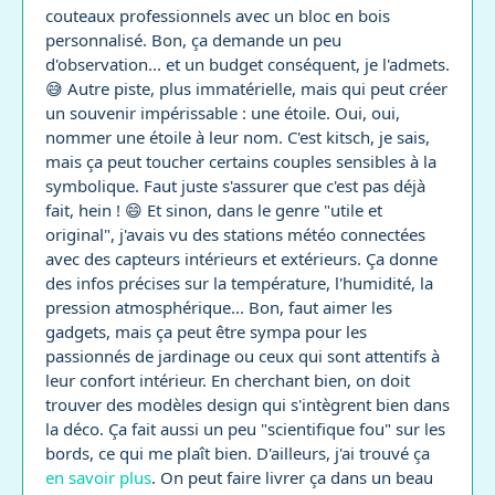
couteaux professionnels avec un bloc en bois
personnalisé. Bon, ça demande un peu
d'observation... et un budget conséquent, je l'admets.
😅 Autre piste, plus immatérielle, mais qui peut créer
un souvenir impérissable : une étoile. Oui, oui,
nommer une étoile à leur nom. C'est kitsch, je sais,
mais ça peut toucher certains couples sensibles à la
symbolique. Faut juste s'assurer que c'est pas déjà
fait, hein ! 😄 Et sinon, dans le genre "utile et
original", j'avais vu des stations météo connectées
avec des capteurs intérieurs et extérieurs. Ça donne
des infos précises sur la température, l'humidité, la
pression atmosphérique... Bon, faut aimer les
gadgets, mais ça peut être sympa pour les
passionnés de jardinage ou ceux qui sont attentifs à
leur confort intérieur. En cherchant bien, on doit
trouver des modèles design qui s'intègrent bien dans
la déco. Ça fait aussi un peu "scientifique fou" sur les
bords, ce qui me plaît bien. D'ailleurs, j'ai trouvé ça
en savoir plus
. On peut faire livrer ça dans un beau