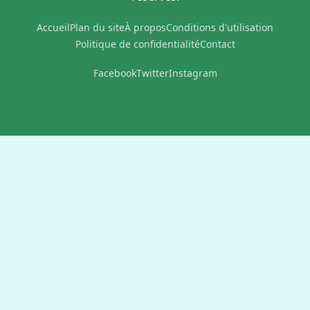
Accueil
Plan du site
À propos
Conditions d'utilisation
Politique de confidentialité
Contact
Facebook
Twitter
Instagram