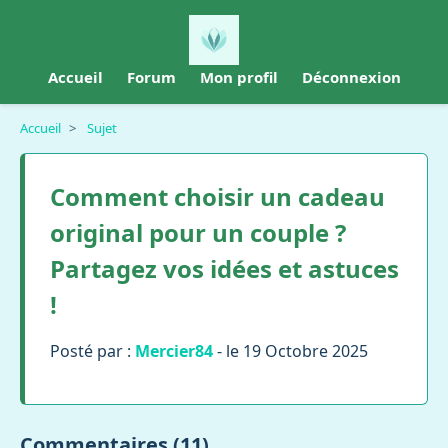
Accueil
Forum
Mon profil
Déconnexion
Accueil
>
Sujet
Comment choisir un cadeau
original pour un couple ?
Partagez vos idées et astuces
!
Posté par :
Mercier84
- le 19 Octobre 2025
Commentaires (11)