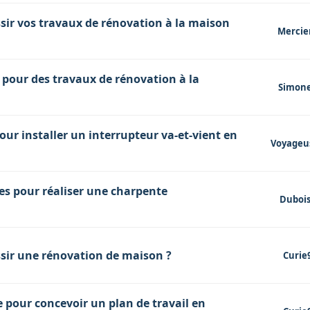
ssir vos travaux de rénovation à la maison
Mercie
 pour des travaux de rénovation à la
Simon
pour installer un interrupteur va-et-vient en
Voyageu
les pour réaliser une charpente
Dubois
ssir une rénovation de maison ?
Curie
e pour concevoir un plan de travail en