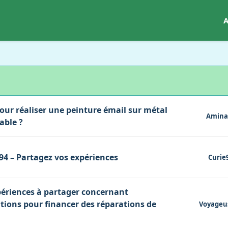
A
pour réaliser une peinture émail sur métal
Amina
able ?
94 – Partagez vos expériences
Curie
périences à partager concernant
ntions pour financer des réparations de
Voyageu