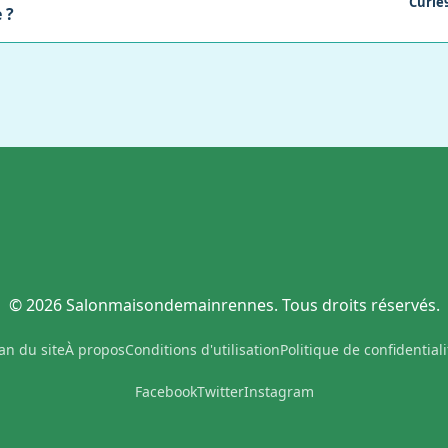
Curie
 ?
© 2026 Salonmaisondemainrennes. Tous droits réservés.
an du site
À propos
Conditions d'utilisation
Politique de confidentiali
Facebook
Twitter
Instagram