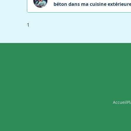
béton dans ma cuisine extérieure
1
Accueil
Pl