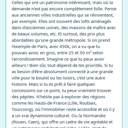
Celles qui ont un patrimoine intéressant, mais où la
demande n'est pas encore complètement folle. Pense
aux anciennes villes industrielles qui se réinventent,
par exemple. Elles ont souvent des lofts aménagés
dans d'anciennes usines, des maisons de maître avec
de beaux volumes, etc. Et surtout, des prix plus
abordables qu'une grande métropole. Si on prend
l'exemple de Paris, avec 450k, on a vu que tu
pouvais avoir, en gros, entre 25 et 50 m² selon
l'arrondissement. Imagine ce que tu peux avoir
ailleurs ! Bien sûr, tout dépend de tes priorités. Si tu
as besoin d'être absolument connecté à une grande
ville pour le boulot ou les loisirs, c'est une autre
histoire. Mais si tu es prêt à faire quelques
concessions sur ce point, tu peux vraiment trouver
des pépites. N'hésite pas à explorer des régions
comme les Hauts-de-France (Lille, Roubaix,
Tourcoing), où l'immobilier reste accessible et où il y
a un vrai dynamisme culturel. Ou la Normandie
(Rouen, Caen), qui offre un cadre de vie agréable et