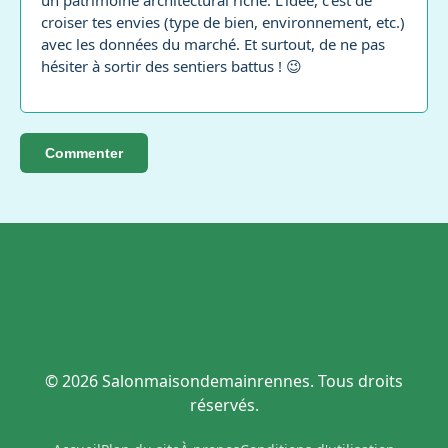
un patrimoine architectural riche. L'idée, c'est de
croiser tes envies (type de bien, environnement, etc.)
avec les données du marché. Et surtout, de ne pas
hésiter à sortir des sentiers battus ! 😉
Commenter
© 2026 Salonmaisondemainrennes. Tous droits
réservés.