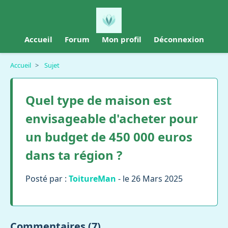
Accueil
Forum
Mon profil
Déconnexion
Accueil
>
Sujet
Quel type de maison est
envisageable d'acheter pour
un budget de 450 000 euros
dans ta région ?
Posté par :
ToitureMan
- le 26 Mars 2025
Commentaires (7)