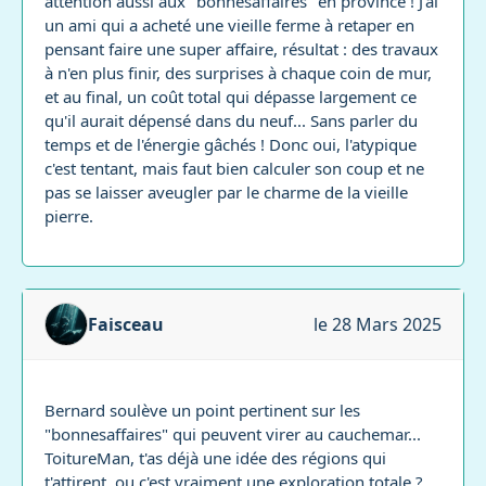
attention aussi aux "bonnesaffaires" en province ! J'ai
un ami qui a acheté une vieille ferme à retaper en
pensant faire une super affaire, résultat : des travaux
à n'en plus finir, des surprises à chaque coin de mur,
et au final, un coût total qui dépasse largement ce
qu'il aurait dépensé dans du neuf... Sans parler du
temps et de l'énergie gâchés ! Donc oui, l'atypique
c'est tentant, mais faut bien calculer son coup et ne
pas se laisser aveugler par le charme de la vieille
pierre.
Faisceau
le 28 Mars 2025
Bernard soulève un point pertinent sur les
"bonnesaffaires" qui peuvent virer au cauchemar...
ToitureMan, t'as déjà une idée des régions qui
t'attirent, ou c'est vraiment une exploration totale ?