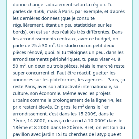
donne change radicalement selon la région. Tu
parles de 450k, mais à Paris, par exemple, et d'après
les dernières données (que je consulte
régulièrement, étant un peu statisticien sur les
bords), on est sur des réalités très différentes. Dans
les arrondissements centraux, avec ce budget, on
parle de 25 à 30 m². Un studio ou un petit deux
pièces rénové, quoi. Si tu t'éloignes un peu, dans les
arrondissements périphériques, tu peux viser 40 à
50 m², un deux ou trois pièces. Mais le marché reste
super concurrentiel. Faut être réactif, guetter les
annonces sur les plateformes, les agences... Paris, ça
reste Paris, avec son attractivité internationale, sa
culture, son économie. Même avec les projets
urbains comme le prolongement de la ligne 14, les
prix restent élevés. En gros, le m² dans le 1er
arrondissement, c'est dans les 15 200€, dans le
7ème, 14 800€, mais ça descend à 10 000€ dans le
18ème et 8 200€ dans le 20ème. Bref, on est loin du
pavillon avec jardin ! Si tu cherches de l'atypique et