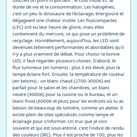
touches un point important : le coût initial vs. la
durée de vie et la consommation. Les halogènes,
c'est un peu le dinosaure de l'éclairage, énergivore et
dégageant une chaleur inutile. Les fluocompactes
(LFC) ont eu leur heure de gloire, mais elles
contiennent du mercure, ce qui pose un problème de
recyclage. Honnêtement, aujourd'hui, les LED sont
devenues tellement performantes et abordables qu'il
n'y a plus vraiment de débat. Pour choisir la bonne
LED, il faut regarder plusieurs choses. D'abord, le
flux lumineux (en lumens) : plus il est élevé, plus la
lampe éclaire fort. Ensuite, la température de couleur
(en kelvins) : un blanc chaud (2700-3000K) est
parfait pour le salon et les chambres, un blanc
neutre (4000K) pour la cuisine ou le bureau, et un
blanc froid (6000K et plus) pour les endroits où tu as
besoin de beaucoup de lumière, comme un atelier. Il
existe plein de sites spécialisés comme lampe et
éclairage pour s'informer. Un truc que je vois
souvent et qui est sous-estimé, c'est l'indice de rendu
des couleurs (IRC). Plus il est proche de 100, plus les