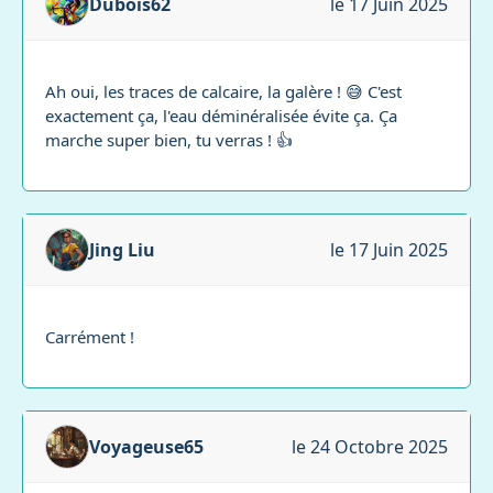
Dubois62
le 17 Juin 2025
Ah oui, les traces de calcaire, la galère ! 😅 C'est
exactement ça, l'eau déminéralisée évite ça. Ça
marche super bien, tu verras ! 👍
Jing Liu
le 17 Juin 2025
Carrément !
Voyageuse65
le 24 Octobre 2025