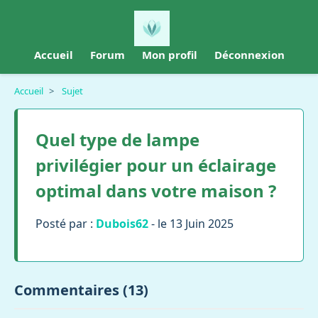
Accueil
Forum
Mon profil
Déconnexion
Accueil
>
Sujet
Quel type de lampe
privilégier pour un éclairage
optimal dans votre maison ?
Posté par :
Dubois62
- le 13 Juin 2025
Commentaires (13)