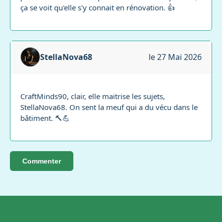
ça se voit qu'elle s'y connait en rénovation. 👍
StellaNova68
le 27 Mai 2026
CraftMinds90, clair, elle maitrise les sujets,
StellaNova68. On sent la meuf qui a du vécu dans le
bâtiment. 🔨💪
Commenter