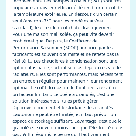
inconvénients. Les pompes à chaleur (PAC) sont très
populaires, mais leur efficacité dépend fortement de
la température extérieure. En dessous d'un certain
seuil (environ -7°C pour les modèles air/eau
standard), leur rendement chute drastiquement.
Pour une maison mal isolée, ça peut vite devenir
problématique. De plus, le Coefficient de
Performance Saisonnier (SCOP) annoncé par les
fabricants est souvent optimiste et ne reflète pas la
réalité. 📉 Les chaudières à condensation sont une
option plus fiable, surtout si tu as déjà un réseau de
radiateurs. Elles sont performantes, mais nécessitent
un entretien régulier pour maintenir leur rendement
optimal. Le coût du gaz ou du fioul peut aussi être
un facteur limitant. Le poêle à granulés, c'est une
solution intéressante si tu es prêt à gérer
l'approvisionnement et le stockage des granulés.
L'autonomie peut être limitée, et il faut prévoir un
espace de stockage suffisant. L'avantage, c'est que le
granulé est souvent moins cher que l'électricité ou le
gaz. 🔥 En résumé, je pense qu'il faut vraiment