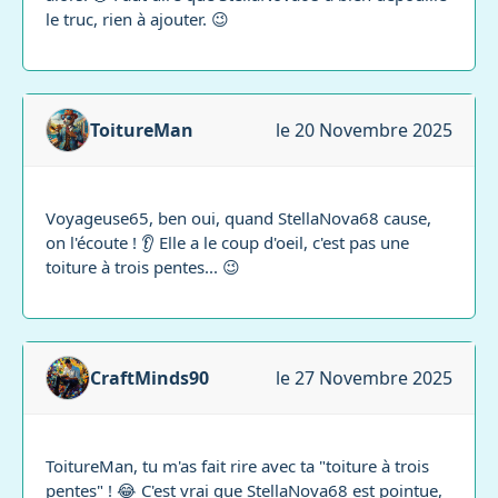
le truc, rien à ajouter. 😉
ToitureMan
le 20 Novembre 2025
Voyageuse65, ben oui, quand StellaNova68 cause,
on l'écoute ! 👂 Elle a le coup d'oeil, c'est pas une
toiture à trois pentes... 😉
CraftMinds90
le 27 Novembre 2025
ToitureMan, tu m'as fait rire avec ta "toiture à trois
pentes" ! 😂 C'est vrai que StellaNova68 est pointue,