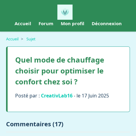
Accueil
Forum
Mon profil
Déconnexion
Accueil
>
Sujet
Quel mode de chauffage
choisir pour optimiser le
confort chez soi ?
Posté par :
CreativLab16
- le 17 Juin 2025
Commentaires (17)