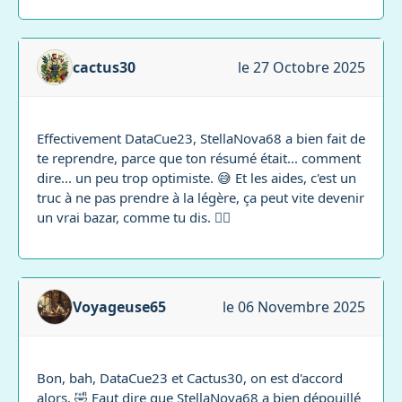
cactus30
le 27 Octobre 2025
Effectivement DataCue23, StellaNova68 a bien fait de
te reprendre, parce que ton résumé était... comment
dire... un peu trop optimiste. 😅 Et les aides, c'est un
truc à ne pas prendre à la légère, ça peut vite devenir
un vrai bazar, comme tu dis. 😵‍💫
Voyageuse65
le 06 Novembre 2025
Bon, bah, DataCue23 et Cactus30, on est d'accord
alors. 🤣 Faut dire que StellaNova68 a bien dépouillé