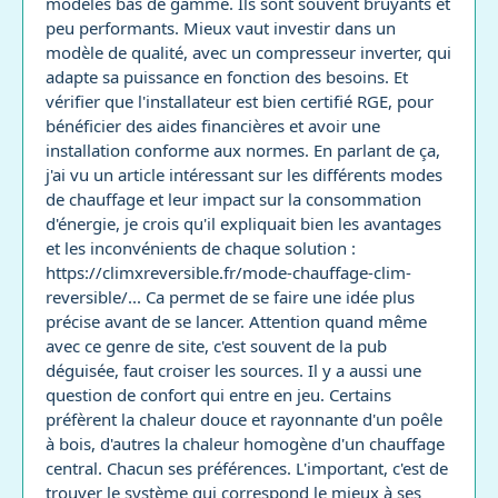
modèles bas de gamme. Ils sont souvent bruyants et
peu performants. Mieux vaut investir dans un
modèle de qualité, avec un compresseur inverter, qui
adapte sa puissance en fonction des besoins. Et
vérifier que l'installateur est bien certifié RGE, pour
bénéficier des aides financières et avoir une
installation conforme aux normes. En parlant de ça,
j'ai vu un article intéressant sur les différents modes
de chauffage et leur impact sur la consommation
d'énergie, je crois qu'il expliquait bien les avantages
et les inconvénients de chaque solution :
https://climxreversible.fr/mode-chauffage-clim-
reversible/... Ca permet de se faire une idée plus
précise avant de se lancer. Attention quand même
avec ce genre de site, c'est souvent de la pub
déguisée, faut croiser les sources. Il y a aussi une
question de confort qui entre en jeu. Certains
préfèrent la chaleur douce et rayonnante d'un poêle
à bois, d'autres la chaleur homogène d'un chauffage
central. Chacun ses préférences. L'important, c'est de
trouver le système qui correspond le mieux à ses