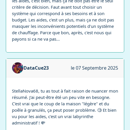
les aides, c'est bien, mais ça ne doit pas être le seul
critère de décision. Faut avant tout choisir un
système qui correspond à ses besoins et à son
budget. Les aides, c'est un plus, mais ça ne doit pas
masquer les inconvénients potentiels d'un système
de chauffage. Parce que bon, après, c'est nous qui
payons si ca ne va pas...
DataCue23
le 07 Septembre 2025
StellaNova68, tu as tout à fait raison de nuancer mon
résumé. J'ai peut-être été un peu vite en besogne.
C'est vrai que le coup de la maison "légère" et du
poêle à granulés, ça peut poser problème. 🧐 Et bien
vu pour les aides, c'est un vrai labyrinthe
administratif ! 💸