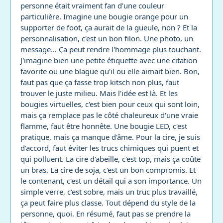
personne était vraiment fan d'une couleur
particulière. Imagine une bougie orange pour un
supporter de foot, ça aurait de la gueule, non ? Et la
personnalisation, c'est un bon filon. Une photo, un
message… Ça peut rendre l'hommage plus touchant.
J'imagine bien une petite étiquette avec une citation
favorite ou une blague qu'il ou elle aimait bien. Bon,
faut pas que ça fasse trop kitsch non plus, faut
trouver le juste milieu. Mais l'idée est là. Et les
bougies virtuelles, c'est bien pour ceux qui sont loin,
mais ça remplace pas le côté chaleureux d'une vraie
flamme, faut être honnête. Une bougie LED, c'est
pratique, mais ça manque d'âme. Pour la cire, je suis
d'accord, faut éviter les trucs chimiques qui puent et
qui polluent. La cire d'abeille, c'est top, mais ça coûte
un bras. La cire de soja, c'est un bon compromis. Et
le contenant, c'est un détail qui a son importance. Un
simple verre, c'est sobre, mais un truc plus travaillé,
ça peut faire plus classe. Tout dépend du style de la
personne, quoi. En résumé, faut pas se prendre la