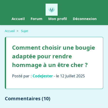
Accueil
Forum
Mon profil
Déconnexion
Accueil
>
Sujet
Comment choisir une bougie
adaptée pour rendre
hommage à un être cher ?
Posté par :
CodeJester
- le 12 Juillet 2025
Commentaires (10)