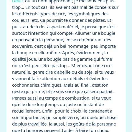
Deuil
, ou un nom approchant, je me souviens plus
trop... En tout cas, ils avaient pas mal de conseils sur
les différents types de cire, les symboliques des
couleurs, etc. Ça pourrait te donner des pistes. Et
puis, au-delà de l'aspect matériel, je pense que c'est
surtout l'intention qui compte. Allumer une bougie
en pensant à la personne, en se remémorant des
souvenirs, c'est déjà un bel hommage, peu importe
la bougie en elle-même. Après, évidemment, la
qualité joue, une bougie bas de gamme qui fume
noir, c'est peut-être pas top... Mieux vaut une cire
naturelle, genre cire d'abeille ou de soja, si tu veux
vraiment faire attention aux détails et éviter les
cochonneries chimiques. Mais au final, c'est ton
geste qui prime, et je suis sûre que ça sera parfait.
Penses aussi au temps de combustion, si tu veux
qu'elle dure longtemps ou juste un instant de
recueillement. Enfin, pour le choix, le contenant a
son importance, un simple verre, ou quelque chose
de plus travaillée, la aussi, les goûts de la personne
que tu honores peuvent t'aider à faire ton choix.