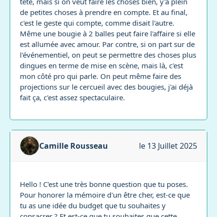
tête, mais si on veut faire les choses bien, y'a plein
de petites choses à prendre en compte. Et au final,
c'est le geste qui compte, comme disait l'autre.
Même une bougie à 2 balles peut faire l'affaire si elle
est allumée avec amour. Par contre, si on part sur de
l'événementiel, on peut se permettre des choses plus
dingues en terme de mise en scène, mais là, c'est
mon côté pro qui parle. On peut même faire des
projections sur le cercueil avec des bougies, j'ai déjà
fait ça, c'est assez spectaculaire.
Camille Rousseau
le 13 Juillet 2025
Hello ! C'est une très bonne question que tu poses.
Pour honorer la mémoire d'un être cher, est-ce que
tu as une idée du budget que tu souhaites y
consacrer ? Et est-ce que tu souhaites que cette