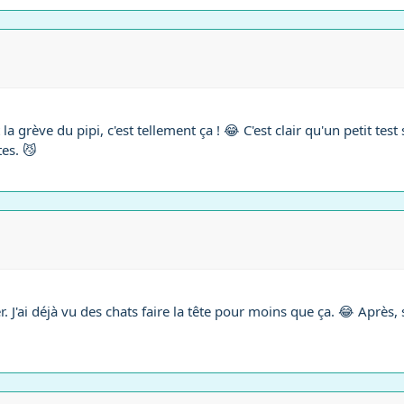
 la grève du pipi, c'est tellement ça ! 😂 C'est clair qu'un petit tes
es. 😼
J'ai déjà vu des chats faire la tête pour moins que ça. 😂 Après, 