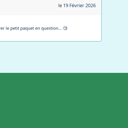
le 19 Février 2026
er le petit paquet en question... 🧐