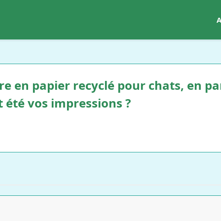
A
ère en papier recyclé pour chats, en pa
t été vos impressions ?