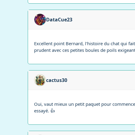
DataCue23
Excellent point Bernard, l'histoire du chat qui fait
prudent avec ces petites boules de poils exigeant
cactus30
Oui, vaut mieux un petit paquet pour commencer. 
essayé. 👍