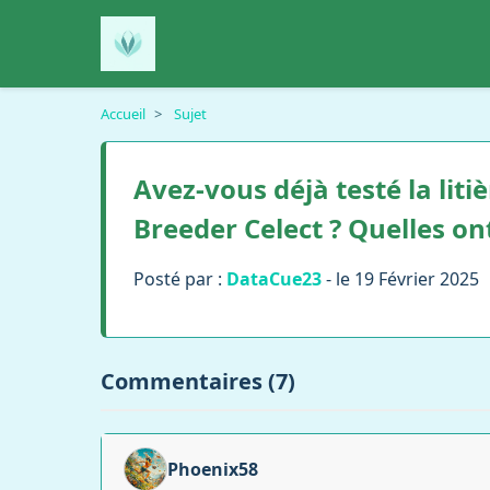
Accueil
>
Sujet
Avez-vous déjà testé la liti
Breeder Celect ? Quelles on
Posté par :
DataCue23
- le 19 Février 2025
Commentaires (7)
Phoenix58