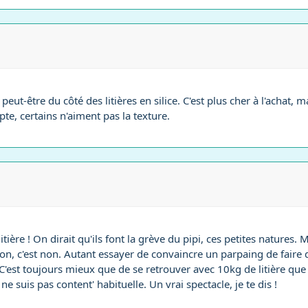
peut-être du côté des litières en silice. C'est plus cher à l'achat, 
pte, certains n'aiment pas la texture.
 litière ! On dirait qu'ils font la grève du pipi, ces petites natures.
non, c'est non. Autant essayer de convaincre un parpaing de faire d
. C'est toujours mieux que de se retrouver avec 10kg de litière que
ne suis pas content' habituelle. Un vrai spectacle, je te dis !