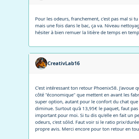
Pour les odeurs, franchement, c'est pas mal si tu e
mais une fois dans le bac, ça va. Niveau nettoyage
hésiter à bien remuer la litière de temps en te
CreativLab16
C'est intéressant ton retour Phoenix58. J'avoue que
côté "économique" que mettent en avant les fabri
super option, autant pour le confort du chat que p
diminue. Surtout qu'à 13,95€ le paquet, faut pas 
important pour moi. Si tu dis qu'elle en fait un p
odeurs, c'est sólid. Faut voir si le ratio prix/du
propre avis. Merci encore pour ton retour en tout