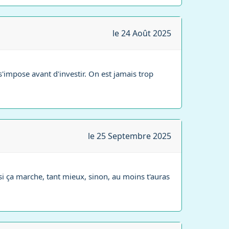
le 24 Août 2025
t s'impose avant d'investir. On est jamais trop
le 25 Septembre 2025
si ça marche, tant mieux, sinon, au moins t'auras