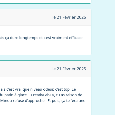
le 21 Février 2025
mais ça dure longtemps et c'est vraiment efficace
le 21 Février 2025
 Mais c'est vrai que niveau odeur, c'est top. Le
u patin à glace... CreativLab16, tu as raison de
 Minou refuse d'approcher. Et puis, ça te fera une