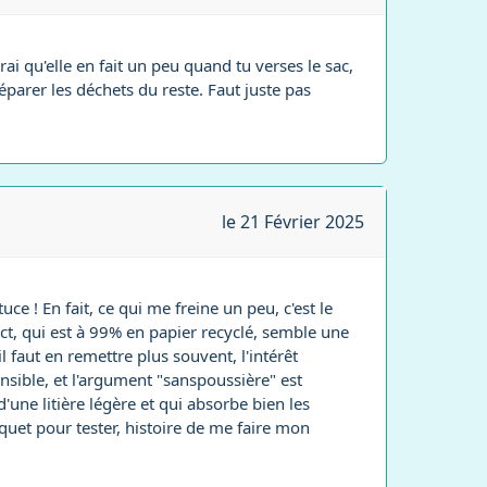
rai qu'elle en fait un peu quand tu verses le sac,
éparer les déchets du reste. Faut juste pas
le 21 Février 2025
ce ! En fait, ce qui me freine un peu, c'est le
ct, qui est à 99% en papier recyclé, semble une
l faut en remettre plus souvent, l'intérêt
ensible, et l'argument "sanspoussière" est
d'une litière légère et qui absorbe bien les
aquet pour tester, histoire de me faire mon